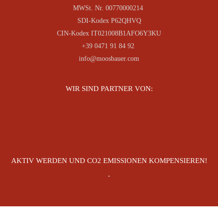
MWSt. Nr. 00770000214
SDI-Kodex P62QHVQ
CIN-Kodex IT021008B1AFO6Y3KU
+39 0471 91 84 92
info@moosbauer.com
WIR SIND PARTNER VON:
AKTIV WERDEN UND CO2 EMISSIONEN KOMPENSIEREN!