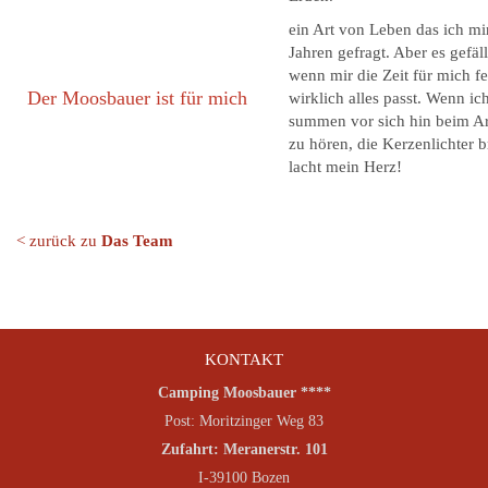
ein Art von Leben das ich mi
Jahren gefragt. Aber es gefäl
wenn mir die Zeit für mich 
Der Moosbauer ist für mich
wirklich alles passt. Wenn ic
summen vor sich hin beim Ar
zu hören, die Kerzenlichter 
lacht mein Herz!
< zurück zu
Das Team
KONTAKT
Camping Moosbauer ****
Post: Moritzinger Weg 83
Zufahrt: Meranerstr. 101
I-39100 Bozen