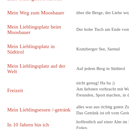
Mein Weg zum Moosbauer
über die Berge, der Liebe w
Mein Lieblingsplatz beim
Der hohe Tisch am Ende vom
Moosbauer
Mein Lieblingsplatz in
Kratzberger See, Sarntal
Südtirol
Mein Lieblingsplatz auf der
Auf jedem Berg in Südtirol
Welt
nicht genug! Ha ha ;)
Am liebsten verbracht mit Wa
Freizeit
Freunden, Sport machen, in 
alles was aus richtig guten Z
Mein Lieblingsessen /-getränk
Das Getränk ist oft vom Geri
hoffentlich auf einer Alm im 
In 10 Jahren bin ich
Erden.