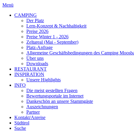
Menü
CAMPING
Der Platz
Lern-Konzept & Nachhaltigkeit
Preise 2026
Preise Winter 1 - 2026
Zeltareal (Mai - September)
Platz-Anfrage
Allgemeine Geschäftsbedingungen des Camping Moosb
Über uns
Downloads
RESTAURANT
INSPIRATION
Unsere Highlights
INFO
Die meist gestellten Fragen
Bewertungsportale im Internet
Dankeschön an unsere Stammgäste
Auszeichnungen
Partner
Kontakt/Anreise
Südtirol
Suche