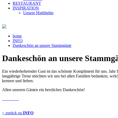
RESTAURANT
INSPIRATION
Unsere Highlights
home
INFO
Dankeschön an unsere Stammgäste
Dankeschön an unsere Stammgä
Ein wiederkehrender Gast ist das schönste Kompliment für uns. Jahr
langjährige Treue möchten wir uns bei allen Familien bedanken, welch
kennen und lieben.
Allen unseren Gästen ein herzliches Dankeschön!
< zurück zu
INFO