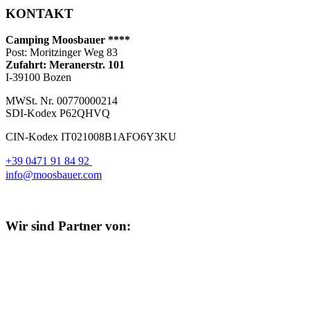
KONTAKT
Camping Moosbauer ****
Post: Moritzinger Weg 83
Zufahrt: Meranerstr. 101
I-39100 Bozen
MWSt. Nr. 00770000214
SDI-Kodex P62QHVQ
CIN-Kodex IT021008B1AFO6Y3KU
+39 0471 91 84 92
info@moosbauer.com
Wir sind Partner von: