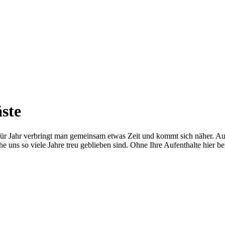
ste
 für Jahr verbringt man gemeinsam etwas Zeit und kommt sich näher. A
e uns so viele Jahre treu geblieben sind. Ohne Ihre Aufenthalte hier b