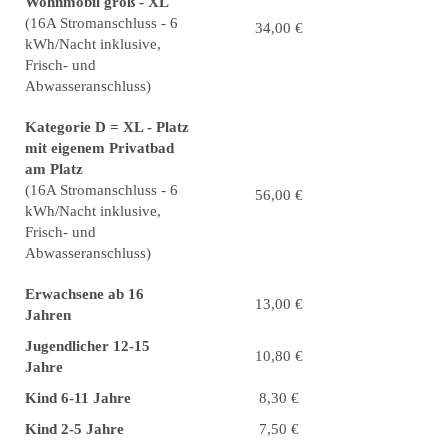
Wohnmobil groß - XL
(16A Stromanschluss - 6
34,00 €
kWh/Nacht inklusive,
Frisch- und
Abwasseranschluss)
Kategorie D = XL - Platz
mit eigenem Privatbad
am Platz
(16A Stromanschluss - 6
56,00 €
kWh/Nacht inklusive,
Frisch- und
Abwasseranschluss)
Erwachsene ab 16
13,00 €
Jahren
Jugendlicher 12-15
10,80 €
Jahre
Kind 6-11 Jahre
8,30 €
Kind 2-5 Jahre
7,50 €