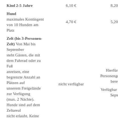
Kind 2-5 Jahre
6,10 €
8,20
Hund
maximales Kontingent
4,70 €
5,20
von 10 Hunden am
Platz
Zelt (bis 3-Personen-
Zelt)
Von Mai bis
September
steht Gästen, die mit
dem Fahrrad oder zu
Fuß
Hierfür
anreisen, eine
Personeng
begrenzte Anzahl an
bere
Plätzen auf
nicht verfügbar
unserem Freigelände
Verfügbar
zur Verfügung
Sep
(max. 2 Nächte).
Hunde sind auf dem
Zeltareal
nicht erlaubt. Keine