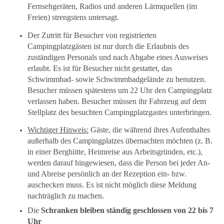
Fernsehgeräten, Radios und anderen Lärmquellen (im
Freien) strengstens untersagt.
Der Zutritt für Besucher von registrierten
Campingplatzgästen ist nur durch die Erlaubnis des
zuständigen Personals und nach Abgabe eines Ausweises
erlaubt. Es ist für Besucher nicht gestattet, das
Schwimmbad- sowie Schwimmbadgelände zu benutzen.
Besucher müssen spätestens um 22 Uhr den Campingplatz
verlassen haben. Besucher müssen ihr Fahrzeug auf dem
Stellplatz des besuchten Campingplatzgastes unterbringen.
Wichtiger Hinweis:
Gäste, die während ihres Aufenthaltes
außerhalb des Campingplatzes übernachten möchten (z. B.
in einer Berghütte, Heimreise aus Arbeitsgründen, etc.),
werden darauf hingewiesen, dass die Person bei jeder An-
und Abreise persönlich an der Rezeption ein- bzw.
auschecken muss. Es ist nicht möglich diese Meldung
nachträglich zu machen.
Die
Schranken bleiben ständig geschlossen von 22 bis 7
Uhr