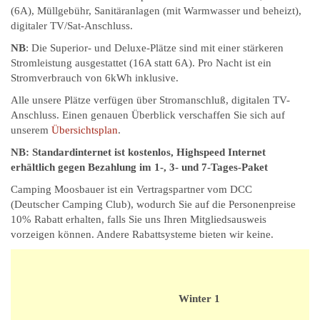
(6A), Müllgebühr, Sanitäranlagen (mit Warmwasser und beheizt),
digitaler TV/Sat-Anschluss.
NB
: Die Superior- und Deluxe-Plätze sind mit einer stärkeren
Stromleistung ausgestattet (16A statt 6A). Pro Nacht ist ein
Stromverbrauch von 6kWh inklusive.
Alle unsere Plätze verfügen über Stromanschluß, digitalen TV-
Anschluss. Einen genauen Überblick verschaffen Sie sich auf
unserem
Übersichtsplan
.
NB: Standardinternet ist kostenlos, Highspeed Internet
erhältlich gegen Bezahlung im 1-, 3- und 7-Tages-Paket
Camping Moosbauer ist ein Vertragspartner vom DCC
(Deutscher Camping Club), wodurch Sie auf die Personenpreise
10% Rabatt erhalten, falls Sie uns Ihren Mitgliedsausweis
vorzeigen können. Andere Rabattsysteme bieten wir keine.
Winter 1