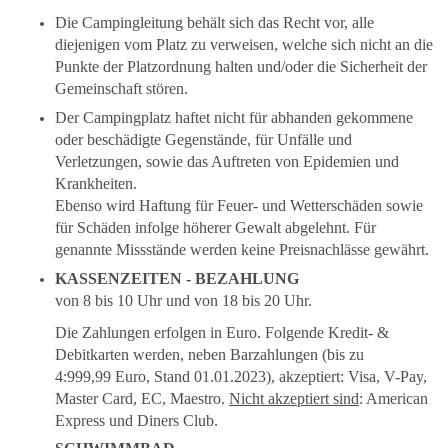
Die Campingleitung behält sich das Recht vor, alle
diejenigen vom Platz zu verweisen, welche sich nicht an die
Punkte der Platzordnung halten und/oder die Sicherheit der
Gemeinschaft stören.
Der Campingplatz haftet nicht für abhanden gekommene
oder beschädigte Gegenstände, für Unfälle und
Verletzungen, sowie das Auftreten von Epidemien und
Krankheiten.
Ebenso wird Haftung für Feuer- und Wetterschäden sowie
für Schäden infolge höherer Gewalt abgelehnt.
Für
genannte Missstände werden keine Preisnachlässe gewährt.
KASSENZEITEN - BEZAHLUNG
v
on 8 bis 10 Uhr und von 18 bis 20 Uhr
.
Die Zahlungen erfolgen in Euro. Folgende Kredit- &
Debitkarten werden, neben Barzahlungen (bis zu
4:999,99 Euro, Stand 01.01.2023), akzeptiert: Visa, V-Pay,
Master Card, EC, Maestro.
Nicht akzeptiert sind
: American
Express und Diners Club.