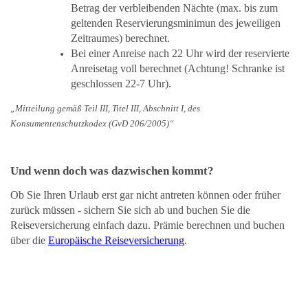
Betrag der verbleibenden Nächte (max. bis zum
geltenden Reservierungsminimun des jeweiligen
Zeitraumes) berechnet.
Bei einer Anreise nach 22 Uhr wird der reservierte
Anreisetag voll berechnet (Achtung! Schranke ist
geschlossen 22-7 Uhr).
„Mitteilung gemäß Teil III, Titel III, Abschnitt I, des
Konsumentenschutzkodex (GvD 206/2005)“
Und wenn doch was dazwischen kommt?
Ob Sie Ihren Urlaub erst gar nicht antreten können oder früher
zurück müssen - sichern Sie sich ab und buchen Sie die
Reiseversicherung einfach dazu. Prämie berechnen und buchen
über die
Europäische Reiseversicherung
.