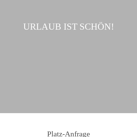
URLAUB IST SCHÖN!
Jetzt Platz anfragen...
Platz-Anfrage