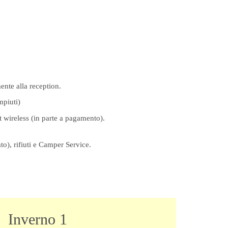
ente alla reception.
mpiuti)
t wireless (in parte a pagamento).
to), rifiuti e Camper Service.
Inverno 1