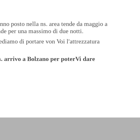
ranno posto nella ns. area tende da maggio a
nde per una massimo di due notti.
iediamo di portare von Voi l'attrezzatura
s. arrivo a Bolzano per poterVi dare