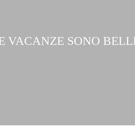
E VACANZE SONO BELL
Richiesta...