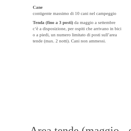
Cane
contigente massimo di 10 cani nel campeggio
Tenda (fino a 3 posti)
da maggio a settembre
c‘è a disposizione, per ospiti che arrivano in bici
o a piedi, un numero limitato di posti sull’area
tende (max. 2 notti). Cani non ammessi.
Area tende (maggio - 