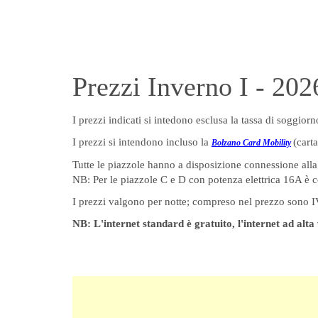
Prezzi Inverno I - 202
I prezzi indicati si intedono esclusa la tassa di soggior
I prezzi si intendono incluso la
(cart
Bolzano Card Mobility
Tutte le piazzole hanno a disposizione connessione alla 
NB: Per le piazzole C e D con potenza elettrica 16A è c
I prezzi valgono per notte; compreso nel prezzo sono IVA,
NB: L'internet standard è gratuito, l'internet ad alta