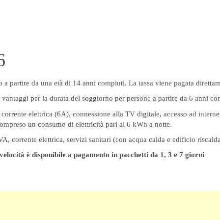
6
no a partire da una età di 14 anni compiuti. La tassa viene pagata direttam
a vantaggi per la durata del soggiorno per persone a partire da 6 anni co
corrente elettrica (6A), connessione alla TV digitale, accesso ad interne
ompreso un consumo di elettricità pari al 6 kWh a notte.
 corrente elettrica, servizi sanitari (con acqua calda e edificio riscalda
 velocità è disponibile a pagamento in pacchetti da 1, 3 e 7 giorni