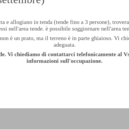
etta e allogiano in tenda (tende fino a 3 persone), trove
si nell'area tende. è possibile soggiornare nell'area te
 non è un prato, ma il terreno è in parte ghiaioso. Vi ch
adeguata.
de. Vi chiediamo di contattarci telefonicamente al V
informazioni sull'occupazione.