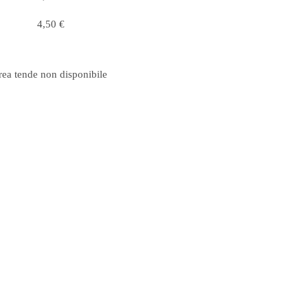
4,50 €
rea tende non disponibile