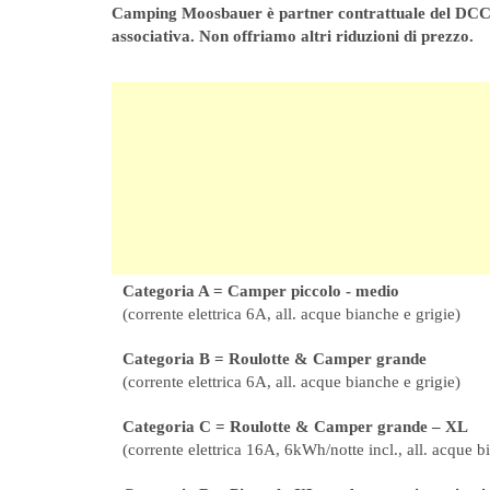
Camping Moosbauer è partner contrattuale del DCC (
associativa. Non offriamo altri riduzioni di prezzo.
Categoria A = Camper piccolo - medio
(corrente elettrica 6A, all. acque bianche e grigie)
Categoria B = Roulotte & Camper grande
(corrente elettrica 6A, all. acque bianche e grigie)
Categoria C = Roulotte & Camper grande – XL
(corrente elettrica 16A, 6kWh/notte incl., all. acque b