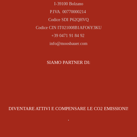
I-39100 Bolzano
P.IVA. 00770000214
Codice SDI P62QHVQ
Codice CIN IT021008B1AFO6Y3KU
+39 0471 91 84 92
info@moosbauer.com
SIAMO PARTNER DI:
DIVENTARE ATTIVI E COMPENSARE LE CO2 EMISSIONI!