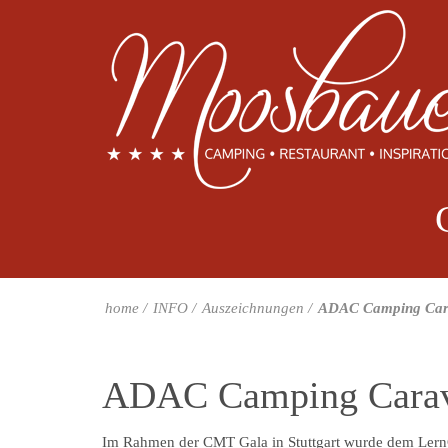
home
INFO
Auszeichnungen
ADAC Camping Car
ADAC Camping Carav
Im Rahmen der CMT Gala in Stuttgart wurde dem Ler