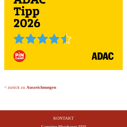
< zurück zu
Auszeichnungen
KONTAKT
Camping Moosbauer ****