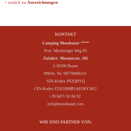
< zurück zu
Auszeichnungen
KONTAKT
Camping Moosbauer ****
Post: Moritzinger Weg 83
Zufahrt: Meranerstr. 101
I-39100 Bozen
MWSt. Nr. 00770000214
SDI-Kodex P62QHVQ
CIN-Kodex IT021008B1AFO6Y3KU
+39 0471 91 84 92
info@moosbauer.com
WIR SIND PARTNER VON: