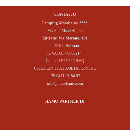
CONTATTO
Camping Moosbauer ****
Via San Maurizio, 83
Entrata: Via Merano, 101
I-39100 Bolzano
P.IVA. 00770000214
Codice SDI P62QHVQ
Codice CIN IT021008B1AFO6Y3KU
+39 0471 91 84 92
info@moosbauer.com
SIAMO PARTNER DI: